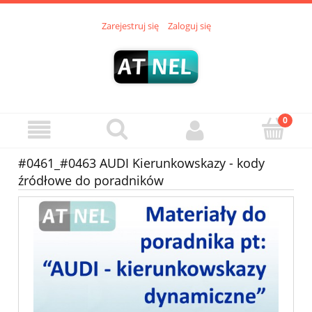
Zarejestruj się
Zaloguj się
#0461_#0463 AUDI Kierunkowskazy - kody
źródłowe do poradników