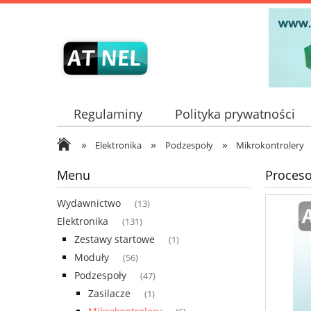
Regulaminy
Polityka prywatności
»
»
»
Elektronika
Podzespoły
Mikrokontrolery
Menu
Proces
Wydawnictwo
(13)
Elektronika
(131)
Zestawy startowe
(1)
Moduły
(56)
Podzespoły
(47)
Zasilacze
(1)