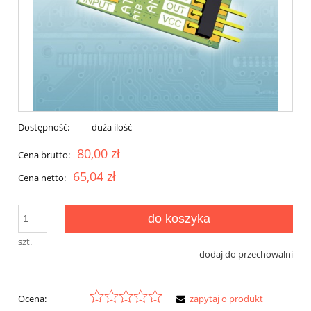
Dostępność:
duża ilość
80,00 zł
Cena brutto:
65,04 zł
Cena netto:
do koszyka
szt.
dodaj do przechowalni
Ocena:
zapytaj o produkt